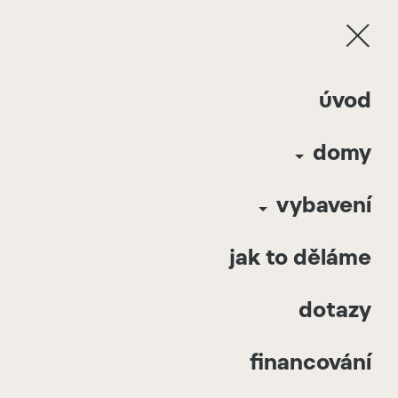
Davathors Oaza | Řitka - Praha Západ | 2025
úvod
| Česká Republika
domy
2
Davathors Oaza 96
m
Řitka - Praha
Cena:
5 909 000
Kč
(bez DPH)
Západ
Rozložení:
4m x 12m x 2
vybavení
Česká
2
Celková plocha:
96
m
Republika
2025
jak to děláme
dotazy
financování